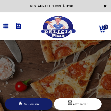
×
RESTAURANT OUVRE À 11:00
0
ACCUEIL
LA CARTE
VOTRE COMPTE
NOTRE RESTAURANT
VOS AVIS
En Livraison
A Emporter
MENTIONS LÉGALES