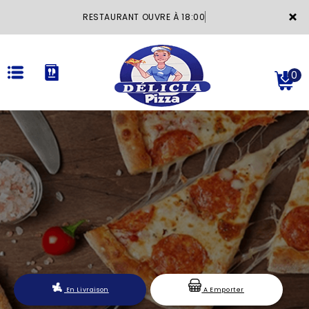
×
RESTAURANT OUVRE À 18:00
0
ACCUEIL
LA CARTE
VOTRE COMPTE
NOTRE RESTAURANT
VOS AVIS
En Livraison
A Emporter
MENTIONS LÉGALES