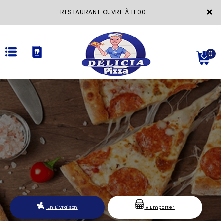
×
RESTAURANT OUVRE À 11:00
0
ACCUEIL
LA CARTE
VOTRE COMPTE
NOTRE RESTAURANT
VOS AVIS
En Livraison
A Emporter
MENTIONS LÉGALES