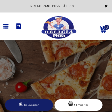
×
RESTAURANT OUVRE À 11:00
0
ACCUEIL
LA CARTE
VOTRE COMPTE
NOTRE RESTAURANT
VOS AVIS
En Livraison
A Emporter
MENTIONS LÉGALES