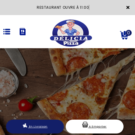
×
RESTAURANT OUVRE À 11:00
0
ACCUEIL
LA CARTE
VOTRE COMPTE
NOTRE RESTAURANT
VOS AVIS
En Livraison
A Emporter
MENTIONS LÉGALES