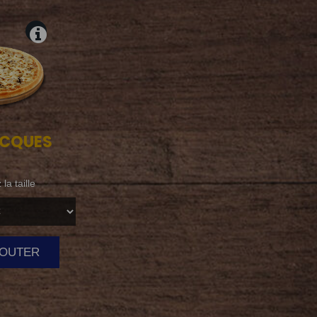
CQUES
la taille
AJOUTER