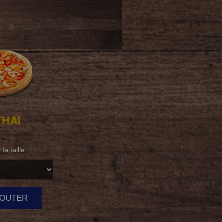
HAI
la taille
AJOUTER