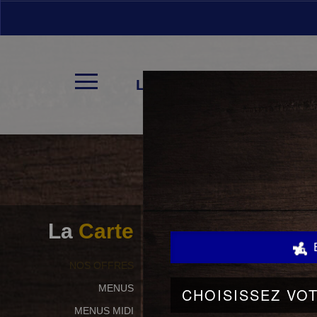
LA CARTE
La
Carte
NOS OFFRES
MENUS
MENUS MIDI