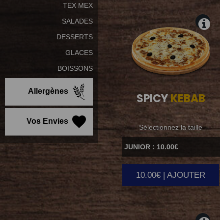
TEX MEX
SALADES
DESSERTS
GLACES
BOISSONS
Allergènes
SPICY
KEBAB
Vos Envies
Sélectionnez la taille
10.00€ | AJOUTER