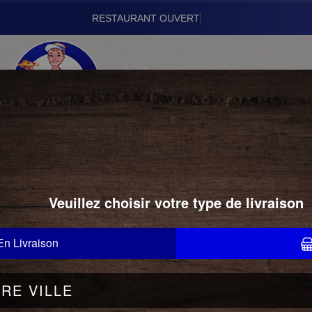
Vou
01.43.24.22.22
PIZZAS SIGNATURES