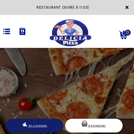
×
RESTAURANT OUVRE À 11:00
0
ACCUEIL
LA CARTE
VOTRE COMPTE
NOTRE RESTAURANT
VOS AVIS
En Livraison
A Emporter
MENTIONS LÉGALES