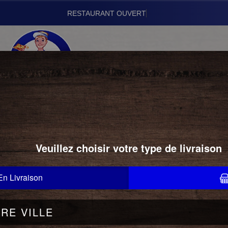
Vous pouvez
01.43.24.22.22
DESSERTS