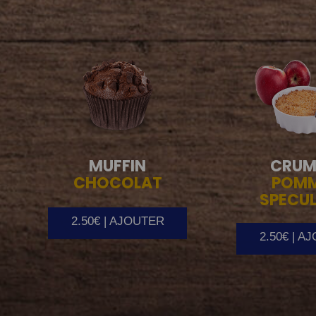
MUFFIN
CRUM
CHOCOLAT
POM
SPECU
2.50€ | AJOUTER
2.50€ | A