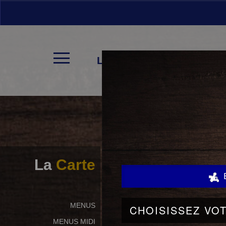
LA CARTE
La
Carte
NOS OFFRES
MENUS
MENUS MIDI