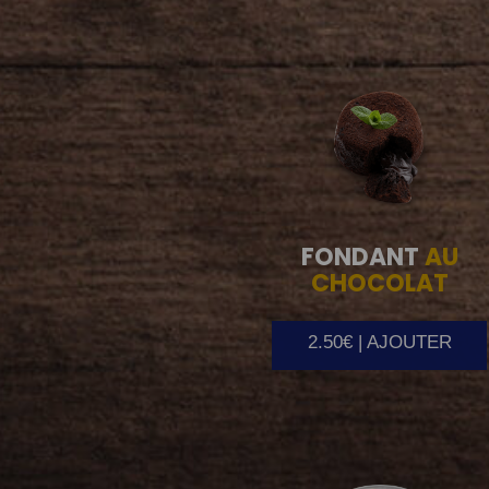
FONDANT
AU
CHOCOLAT
2.50€ | AJOUTER