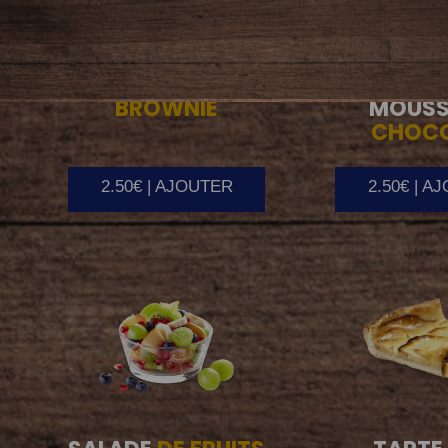
BROWNIE
MOUSS
CHOC
2.50€ | AJOUTER
2.50€ | A