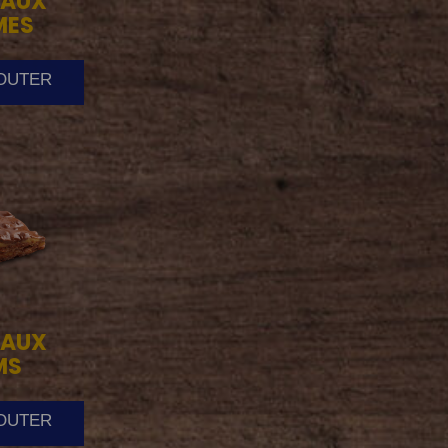
AUX
MES
JOUTER
AUX
MS
JOUTER