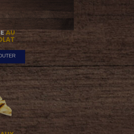
E
AU
OLAT
JOUTER