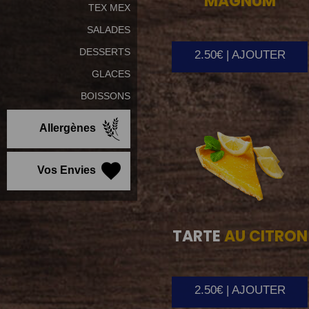
MAGNUM
TEX MEX
SALADES
DESSERTS
2.50€ | AJOUTER
GLACES
BOISSONS
Allergènes
Vos Envies
TARTE
AU CITRON
2.50€ | AJOUTER