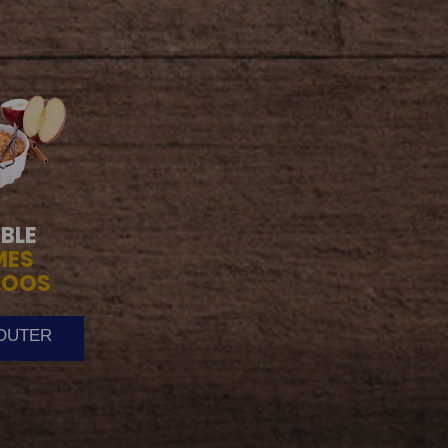
BLE
MES
LOOS
JOUTER