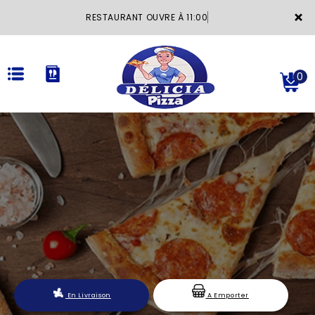
×
RESTAURANT OUVRE À 11:00
0
ACCUEIL
LA CARTE
VOTRE COMPTE
NOTRE RESTAURANT
VOS AVIS
En Livraison
A Emporter
MENTIONS LÉGALES