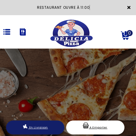
×
RESTAURANT OUVRE À 11:00
0
ACCUEIL
LA CARTE
VOTRE COMPTE
NOTRE RESTAURANT
VOS AVIS
En Livraison
A Emporter
MENTIONS LÉGALES