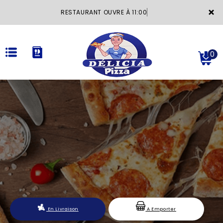
×
RESTAURANT OUVRE À 11:00
0
ACCUEIL
LA CARTE
VOTRE COMPTE
NOTRE RESTAURANT
VOS AVIS
En Livraison
A Emporter
MENTIONS LÉGALES