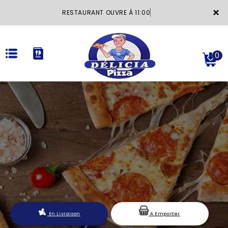
×
RESTAURANT OUVRE À 11:00
0
ACCUEIL
LA CARTE
VOTRE COMPTE
NOTRE RESTAURANT
VOS AVIS
En Livraison
A Emporter
MENTIONS LÉGALES