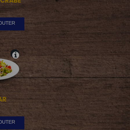
CRABE
JOUTER
AR
JOUTER