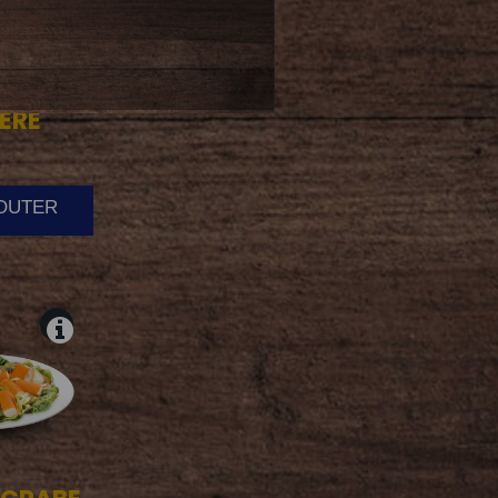
ERE
JOUTER