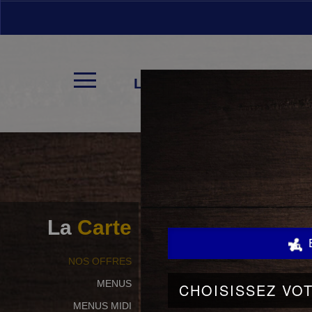
LA CARTE
La
Carte
NOS OFFRES
MENUS
MENUS MIDI