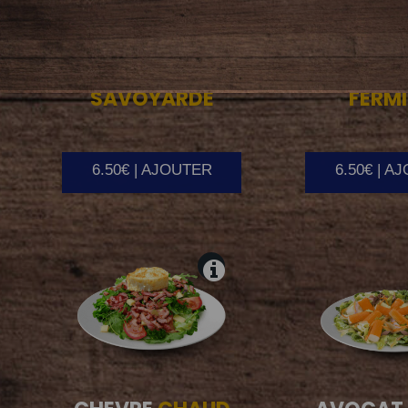
SAVOYARDE
FERMI
6.50€ | AJOUTER
6.50€ | A