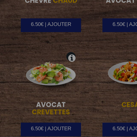
CHEVRE
CHAUD
AVOCAT
6.50€ | AJOUTER
6.50€ | A
AVOCAT
CES
CREVETTES
6.50€ | AJOUTER
6.50€ | A