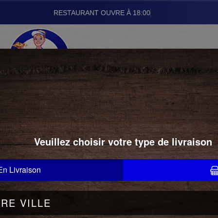
RESTAURANT
01.43.24.22.22
SALADES