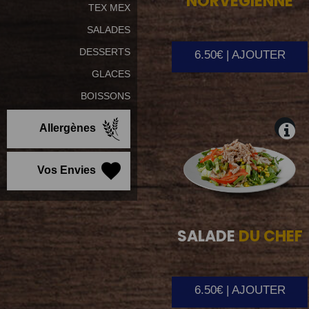
NORVEGIENNE
TEX MEX
SALADES
DESSERTS
6.50€ | AJOUTER
GLACES
BOISSONS
Allergènes
Vos Envies
SALADE
DU CHEF
6.50€ | AJOUTER