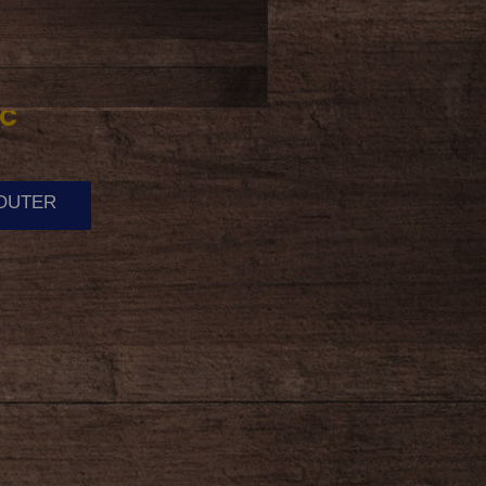
EC
JOUTER