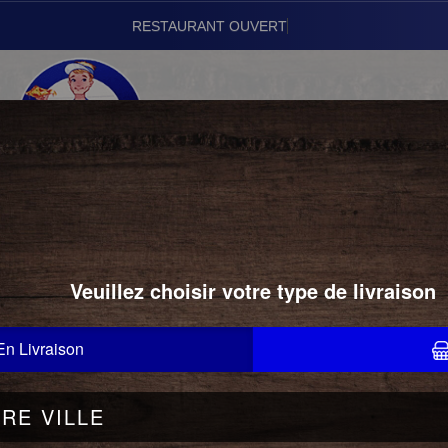
RE
01.43.24.22.22
SANDWICHS