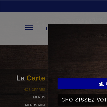
LA CARTE
La
Carte
NOS OFFRES
MENUS
MENUS MIDI