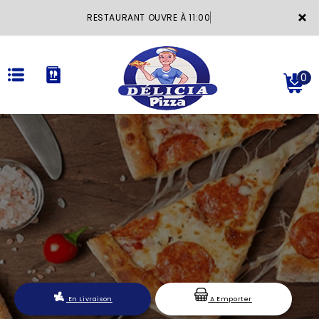
×
RESTAURANT OUVRE À 11:00
0
ACCUEIL
LA CARTE
VOTRE COMPTE
NOTRE RESTAURANT
VOS AVIS
En Livraison
A Emporter
MENTIONS LÉGALES