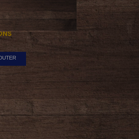
ONS
JOUTER