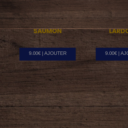
SAUMON
LARD
9.00€ | AJOUTER
9.00€ | A