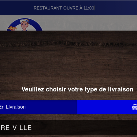
RESTAURANT OUVRE À 11:00
01.43.24.22.22
GRATINS