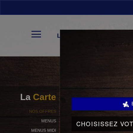
LA CARTE
La
Carte
NOS OFFRES
MENUS
MENUS MIDI