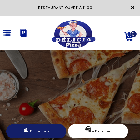
×
RESTAURANT OUVRE À 11:00
0
ACCUEIL
LA CARTE
VOTRE COMPTE
NOTRE RESTAURANT
VOS AVIS
En Livraison
A Emporter
MENTIONS LÉGALES