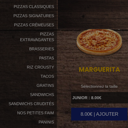
PIZZAS CLASSIQUES
PIZZAS SIGNATURES
PIZZAS CRÉMEUSES
PIZZAS
EXTRAVAGANTES
BRASSERIES
PASTAS
RIZ CROUSTY
MARGUERITA
TACOS
GRATINS
Sélectionnez la taille
SANDWICHS
SANDWICHS CRUDITÉS
NOS PETITES FAIM
8.00€ | AJOUTER
PANINIS