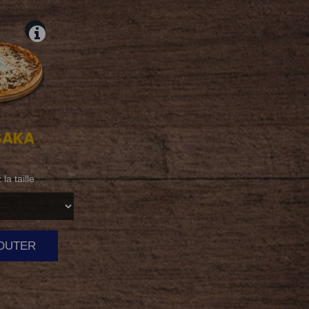
SAKA
la taille
JOUTER