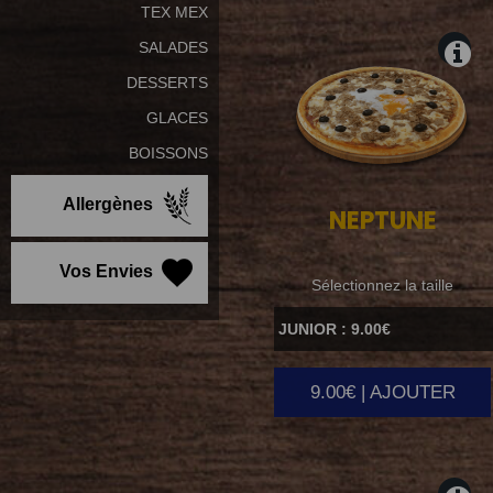
TEX MEX
SALADES
DESSERTS
GLACES
BOISSONS
Allergènes
NEPTUNE
Vos Envies
Sélectionnez la taille
9.00€ | AJOUTER