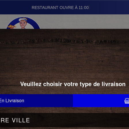
RESTAURANT
01.43.24.22.22
PIZZAS CLASSIQUES