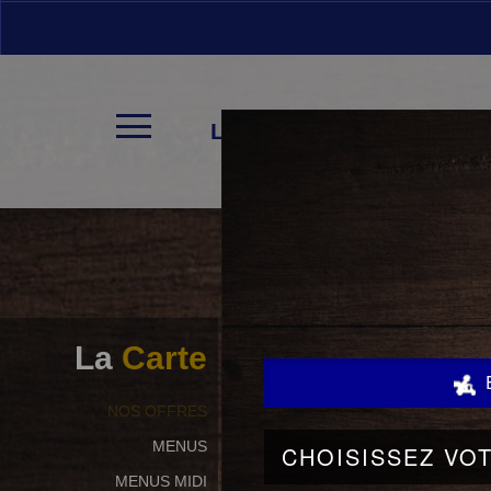
LA CARTE
La
Carte
NOS OFFRES
MENUS
MENUS MIDI