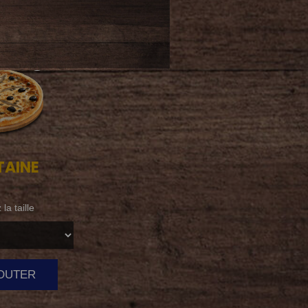
TAINE
la taille
JOUTER