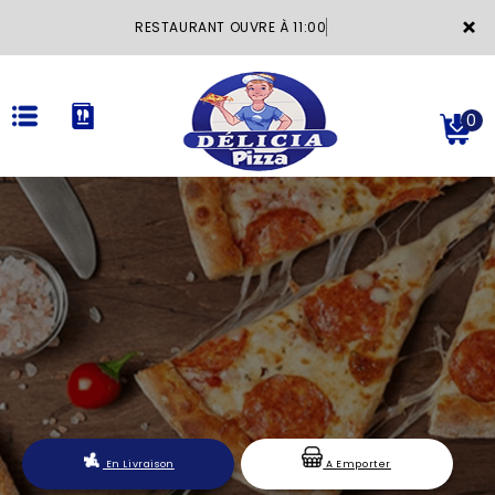
×
RESTAURANT OUVRE À 11:00
0
ACCUEIL
LA CARTE
VOTRE COMPTE
NOTRE RESTAURANT
VOS AVIS
En Livraison
A Emporter
MENTIONS LÉGALES