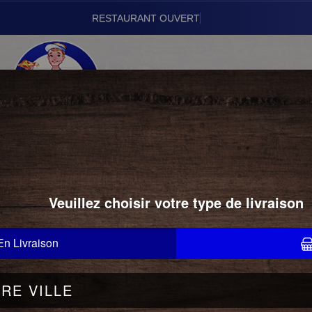
Vou
01.43.24.22.22
PIZZAS SIGNATURES