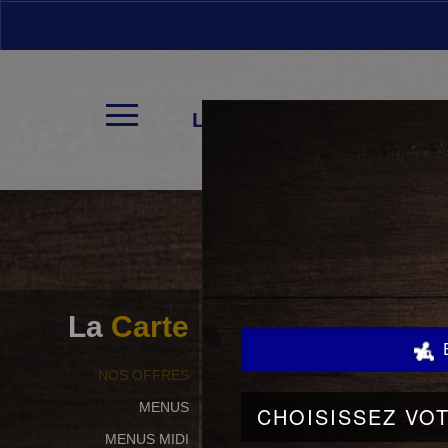
LA CARTE
La
Carte
NOS OFFRES
MENUS
MENUS MIDI