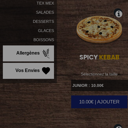
TEX MEX
SALADES
DESSERTS
GLACES
BOISSONS
Allergènes
SPICY
KEBAB
Vos Envies
Sélectionnez la taille
10.00€ | AJOUTER