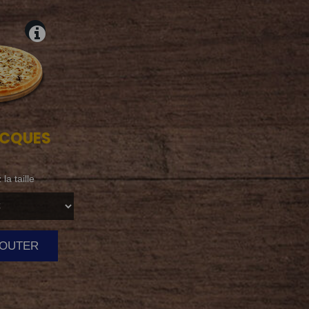
CQUES
la taille
AJOUTER