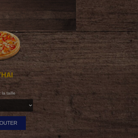
HAI
la taille
AJOUTER