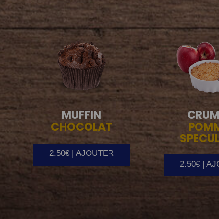
MUFFIN
CRUM
CHOCOLAT
POM
SPECU
2.50€ | AJOUTER
2.50€ | A