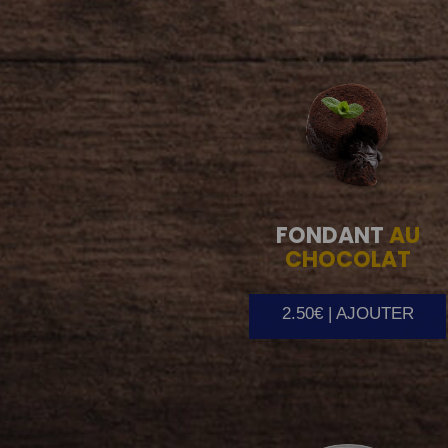
FONDANT
AU
CHOCOLAT
2.50€ | AJOUTER