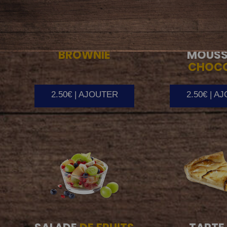
BROWNIE
MOUSS
CHOC
2.50€ | AJOUTER
2.50€ | A