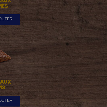
AUX
MES
JOUTER
AUX
MS
JOUTER