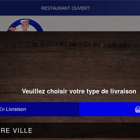
Vous pouv
01.43.24.22.22
DESSERTS