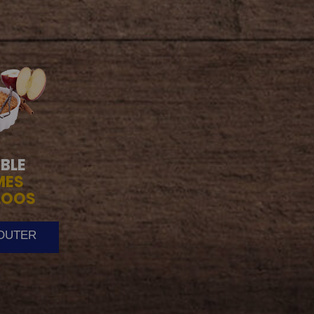
BLE
MES
LOOS
JOUTER