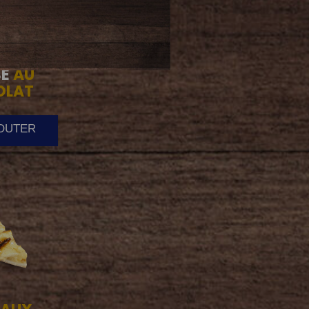
E
AU
OLAT
JOUTER