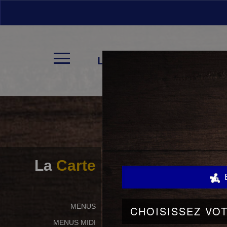
LA CARTE
La
Carte
NOS OFFRES
MENUS
MENUS MIDI