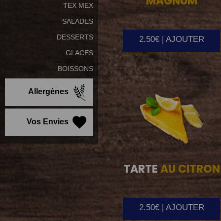
MAGNUM
TEX MEX
SALADES
DESSERTS
2.50€ | AJOUTER
GLACES
BOISSONS
Allergènes
Vos Envies
TARTE
AU CITRON
2.50€ | AJOUTER