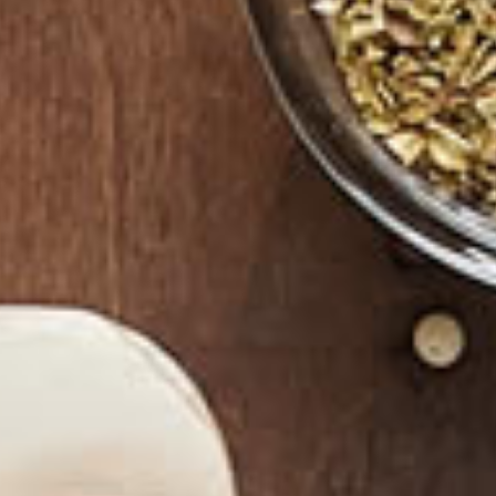
Fraîcheur Garantie
Click and Co