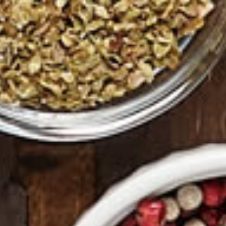
llect
Programme de Fidélité