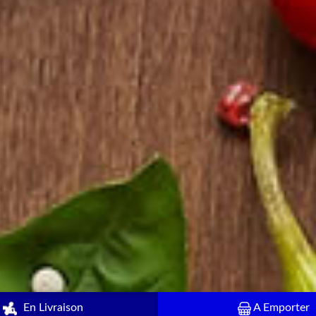
En Livraison
A Emporter