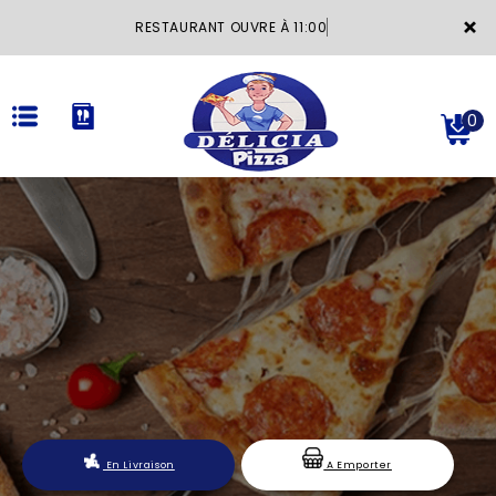
×
RESTAURANT OUVRE À 11:00
0
ACCUEIL
LA CARTE
VOTRE COMPTE
NOTRE RESTAURANT
VOS AVIS
En Livraison
A Emporter
MENTIONS LÉGALES